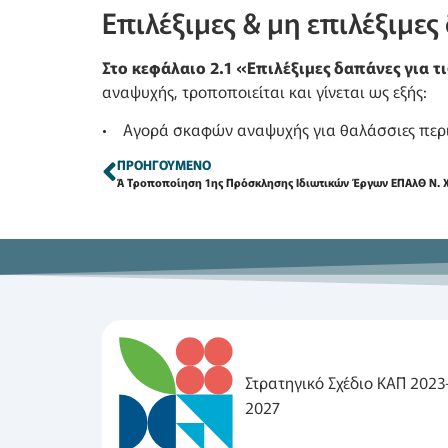
Επιλέξιμες & μη επιλέξιμες
Στο κεφάλαιο 2.1 «Επιλέξιμες δαπάνες για 
αναψυχής, τροποποιείται και γίνεται ως εξής:
• Αγορά σκαφών αναψυχής για θαλάσσιες περι
ΠΡΟΗΓΟΎΜΕΝΟ
Ά Τροποποίηση 1ης Πρόσκλησης Ιδιωτικών Έργων ΕΠΑλΘ Ν. 
Στρατηγικό Σχέδιο ΚΑΠ 2023
2027