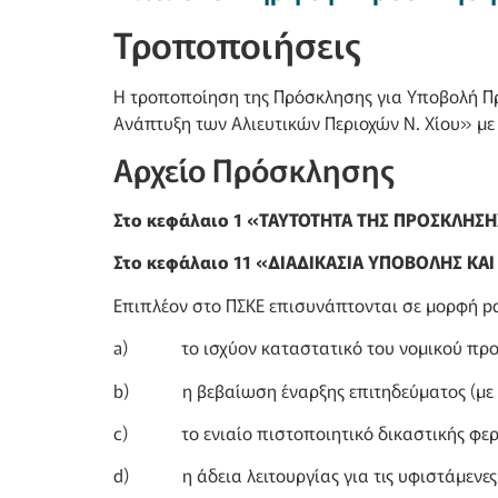
Τροποποιήσεις
Η τροποποίηση της Πρόσκλησης για Υποβολή Προ
Ανάπτυξη των Αλιευτικών Περιοχών Ν. Χίου» με
Αρχείο Πρόσκλησης
Στο κεφάλαιο 1 «ΤΑΥΤΟΤΗΤΑ ΤΗΣ ΠΡΟΣΚΛΗΣΗΣ
Στο κεφάλαιο 11 «ΔΙΑΔΙΚΑΣΙΑ ΥΠΟΒΟΛΗΣ Κ
Επιπλέον στο ΠΣΚΕ επισυνάπτονται σε μορφή pd
a) το ισχύον καταστατικό του νομικού προσώπ
b) η βεβαίωση έναρξης επιτηδεύματος (με α
c) το ενιαίο πιστοποιητικό δικαστικής φερ
d) η άδεια λειτουργίας για τις υφιστάμενες ε