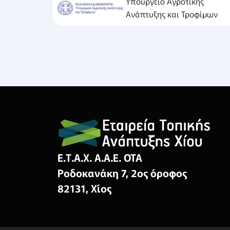
Υπουργείο Αγροτικής
Ανάπτυξης και Τροφίμων
Ε.Τ.Α.Χ. Α.Α.Ε. ΟΤΑ
Ροδοκανάκη 7, 2ος όροφος
82131, Χίος