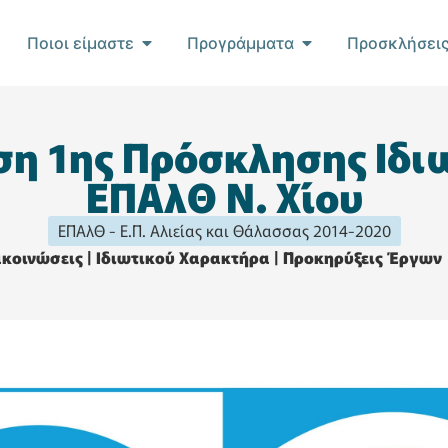
Ποιοι είμαστε
Προγράμματα
Προσκλήσει
ση 1ης Πρόσκλησης Ιδ
ΕΠΑλΘ Ν. Χίου
ΕΠΑλΘ - Ε.Π. Αλιείας και Θάλασσας 2014-2020
κοινώσεις
|
Ιδιωτικού Χαρακτήρα
|
Προκηρύξεις Έργων