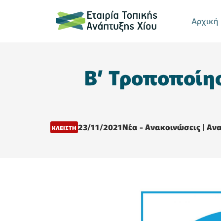
Αρχική
B’ Τροποποίη
23/11/2021
Νέα - Ανακοινώσεις
|
Ανα
ΚΛΕΙΣΤΗ