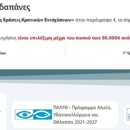
 δαπάνες
τις δράσεις Κρατικών Ενισχύσεων»
στην παράγραφο 4, το ση
ηγήσεις
είναι επιλέξιμη μέχρι του ποσού των 50.000€ ανά
Χίου
Γ’ 
ΠΑΛΥΘ - Πρόγραμμα Αλιεία,
-
Υδατοκαλλιέργεια και
Θάλασσα 2021-2027