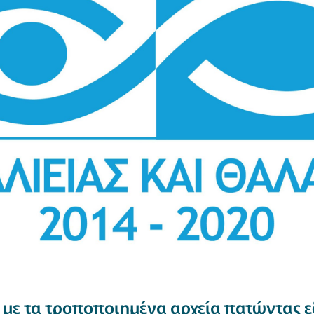
 με τα τροποποιημένα αρχεία πατώντας 