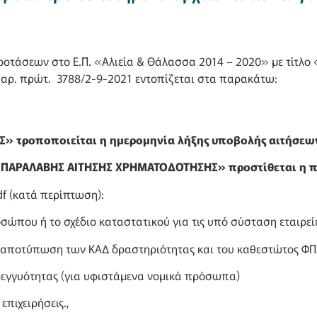
τάσεων στο Ε.Π. «Αλιεία & Θάλασσα 2014 – 2020» με τίτλο «
 αρ. πρώτ. 3788/2-9-2021 εντοπίζεται στα παρακάτω:
» τροποποιείται η ημερομηνία λήξης υποβολής αιτήσεων
ΑΙ ΠΑΡΑΛΑΒΗΣ ΑΙΤΗΣΗΣ ΧΡΗΜΑΤΟΔΟΤΗΣΗΣ» προστίθεται η 
f (κατά περίπτωση):
ου ή το σχέδιο καταστατικού για τις υπό σύσταση εταιρεί
ποτύπωση των ΚΑΔ δραστηριότητας και του καθεστώτος ΦΠ
εγγυότητας (για υφιστάμενα νομικά πρόσωπα)
πιχειρήσεις.,