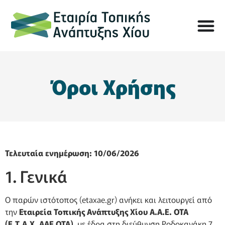
Όροι Χρήσης
Τελευταία ενημέρωση: 10/06/2026
1. Γενικά
Ο παρών ιστότοπος (etaxae.gr) ανήκει και λειτουργεί από
την
Εταιρεία Τοπικής Ανάπτυξης Χίου Α.Α.Ε. ΟΤΑ
(Ε.Τ.Α.Χ. ΑΑΕ ΟΤΑ)
, με έδρα στη διεύθυνση Ροδοκανάκη 7,