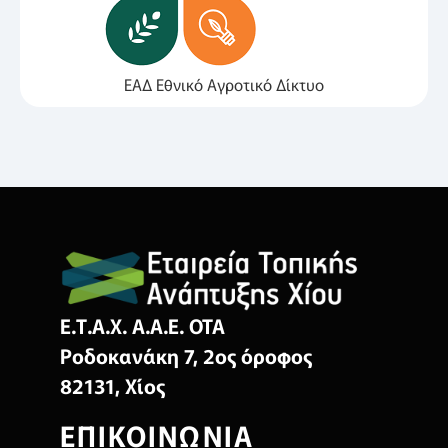
ΕΑΔ Εθνικό Αγροτικό Δίκτυο
Ε.Τ.Α.Χ. Α.Α.Ε. ΟΤΑ
Ροδοκανάκη 7, 2ος όροφος
82131, Χίος
ΕΠΙΚΟΙΝΩΝΙΑ