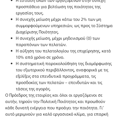
προσπάθεια για βελτίωση της ποιότητας της
εργασίας τους.
Η συνεχής μείωση μέχρι κάτω του 2% των μη
συμμορφούμενων υπηρεσιών, ως προς το Σύστημα
Διαχείρισης Ποιότητας.
Η συνεχής μείωση, μέχρι μηδενισμού (0) των
παραπόνων των πελατών.
Η αύξηση του πελατολογίου της επιχείρησης, κατά
10% από χρόνο σε χρόνο.
Η συστηματική παρακολούθηση της διαμόρφωσης
του εξωτερικού περιβάλλοντος, αναφορικά με τις
εξελίξεις στα επενδυτικά προγράμματα, τις
προσδοκίες των πελατών – επενδυτών και τις
τάσεις της αγοράς.
Ο Πρόεδρος της εταιρίας και όλοι οι εργαζόμενοι σε
αυτήν, τηρούν την Πολιτική Ποιότητας και προωθούν
κάθε δυνατή ενέργεια που προάγει την ποιότητα. Γι’
αυτό μεριμνούν για καλό εργασιακό κλίμα, για επαρκή