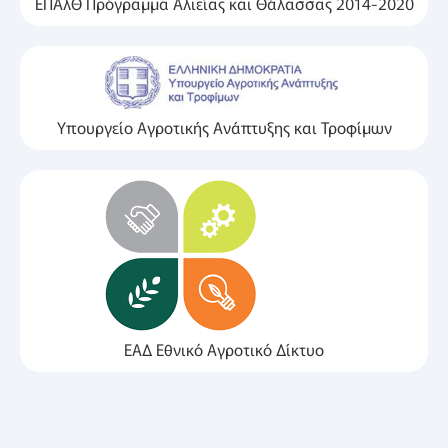
ΕΠΑλΘ Πρόγραμμα Αλιείας και Θάλασσας 2014-2020
Υπουργείο Αγροτικής Ανάπτυξης και Τροφίμων
ΕΑΔ Εθνικό Αγροτικό Δίκτυο