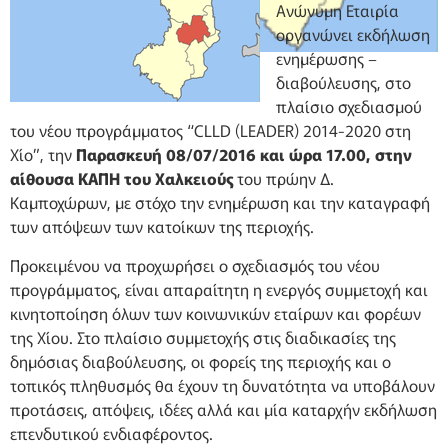
Ανώνυμη Εταιρία
οργανώνει εκδήλωση
ενημέρωσης –
διαβούλευσης, στο
πλαίσιο σχεδιασμού
του νέου προγράμματος “CLLD (LEADER) 2014-2020 στη
Χίο”, την
Παρασκευή 08/07/2016 και ώρα 17.00, στην
αίθουσα ΚΑΠΗ του Χαλκειούς
του πρώην Δ.
Καμποχώρων, με στόχο την ενημέρωση και την καταγραφή
των απόψεων των κατοίκων της περιοχής.
Προκειμένου να προχωρήσει ο σχεδιασμός του νέου
προγράμματος, είναι απαραίτητη η ενεργός συμμετοχή και
κινητοποίηση όλων των κοινωνικών εταίρων και φορέων
της Χίου. Στο πλαίσιο συμμετοχής στις διαδικασίες της
δημόσιας διαβούλευσης, οι φορείς της περιοχής και ο
τοπικός πληθυσμός θα έχουν τη δυνατότητα να υποβάλουν
προτάσεις, απόψεις, ιδέες αλλά και μία καταρχήν εκδήλωση
επενδυτικού ενδιαφέροντος.