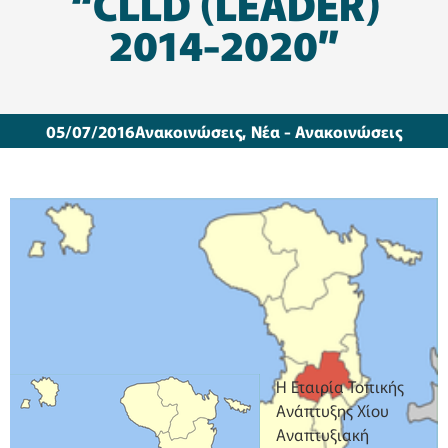
“CLLD (LEADER)
2014-2020″
05/07/2016
Ανακοινώσεις
,
Νέα - Ανακοινώσεις
Η Εταιρία Τοπικής
Ανάπτυξης Χίου
Αναπτυξιακή