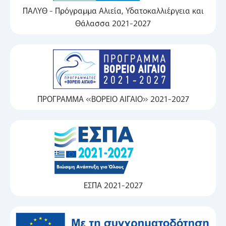
ΠΑΛΥΘ - Πρόγραμμα Αλιεία, Υδατοκαλλιέργεια και
Θάλασσα 2021-2027
ΠΡΟΓΡΑΜΜΑ «ΒΟΡΕΙΟ ΑΙΓΑΙΟ» 2021-2027
ΕΣΠΑ 2021-2027