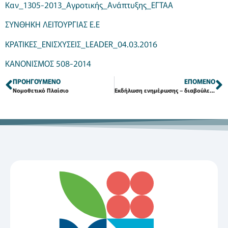
Καν_1305-2013_Αγροτικής_Ανάπτυξης_ΕΓΤΑΑ
ΣΥΝΘΗΚΗ ΛΕΙΤΟΥΡΓΙΑΣ Ε.Ε
ΚΡΑΤΙΚΕΣ_ΕΝΙΣΧΥΣΕΙΣ_LEADER_04.03.2016
ΚΑΝΟΝΙΣΜΟΣ 508-2014
ΠΡΟΗΓΟΎΜΕΝΟ
ΕΠΌΜΕΝΟ
Νομοθετικό Πλαίσιο
Εκδήλωση ενημέρωσης – διαβούλευσης στην Αμανή, για το σχεδιασμό του νέου προγράμματος “CLLD (LEADER) 2014-2020″