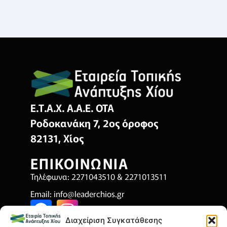
Ε.Τ.Α.Χ. Α.Α.Ε. ΟΤΑ
Ροδοκανάκη 7, 2ος όροφος
82131, Χίος
ΕΠΙΚΟΙΝΩΝΙΑ
Τηλέφωνα: 2271043510 & 2271013511
Email:
info@leaderchios.gr
Διαχείριση Συγκατάθεσης