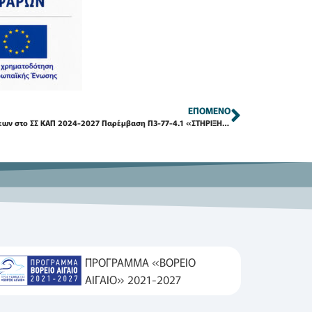
ΕΠΌΜΕΝΟ
1ης Πρόσκληση για την υποβολή προτάσεων στο ΣΣ ΚΑΠ 2024-2027 Παρέμβαση Π3-77-4.1 «ΣΤΗΡΙΞΗ ΓΙΑ ΤΟΠΙΚΗ ΑΝΑΠΤΥΞΗ ΜΕΣΩ ΤΟΥ LEADER (ΤΑΠΤΟΚ)» για Πράξεις Δημόσιου Χαρακτήρα
ΠΡΟΓΡΑΜΜΑ «ΒΟΡΕΙΟ
ΑΙΓΑΙΟ» 2021-2027