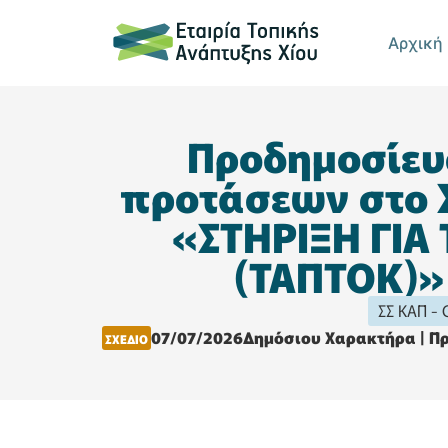
Αρχική
Προδημοσίευ
προτάσεων στο 
«ΣΤΗΡΙΞΗ ΓΙΑ
(ΤΑΠΤΟΚ)»
ΣΣ ΚΑΠ - 
07/07/2026
Δημόσιου Χαρακτήρα
|
Πρ
ΣΧΕΔΙΟ