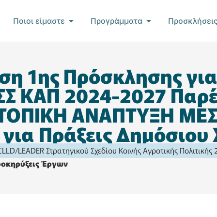
Ποιοι είμαστε
Προγράμματα
Προσκλήσει
ση 1ης Πρόσκλησης για
ΣΣ ΚΑΠ 2024-2027 Παρέ
 ΤΟΠΙΚΗ ΑΝΑΠΤΥΞΗ ΜΕ
 για Πράξεις Δημόσιου
CLLD/LEADER Στρατηγικού Σχεδίου Κοινής Αγροτικής Πολιτικής
οκηρύξεις Έργων