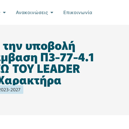
ς
Ανακοινώσεις
Επικοινωνία
 την υποβολή
μβαση Π3-77-4.1
ΣΩ ΤΟΥ LEADER
 Χαρακτήρα
 2023-2027