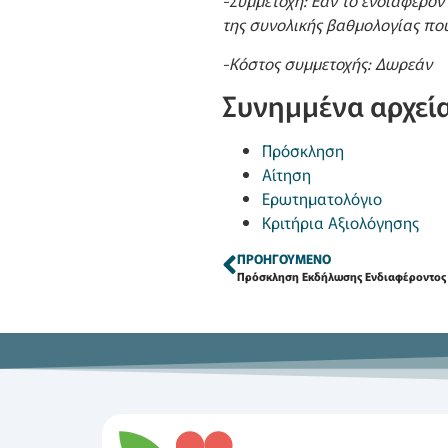
-Συμμετοχή: Εάν το ενδιαφέρον 
της συνολικής βαθμολογίας πο
-Κόστος συμμετοχής: Δωρεάν
Συνημμένα αρχεία
Πρόσκληση
Αίτηση
Ερωτηματολόγιο
Κριτήρια Αξιολόγησης
ΠΡΟΗΓΟΎΜΕΝΟ