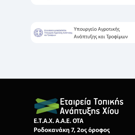
Υπουργείο Αγροτικής
Ανάπτυξης και Τροφίμων
Ε.Τ.Α.Χ. Α.Α.Ε. ΟΤΑ
Ροδοκανάκη 7, 2ος όροφος