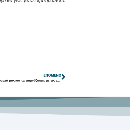
γή θα γίνει βάσει κριτηρίων και
ΕΠΌΜΕΝΟ
Μαθαίνουμε τα τοπικά κρασιά & αποστάγματά μας και τα ταιριάζουμε με τις τοπικές μας γεύσεις