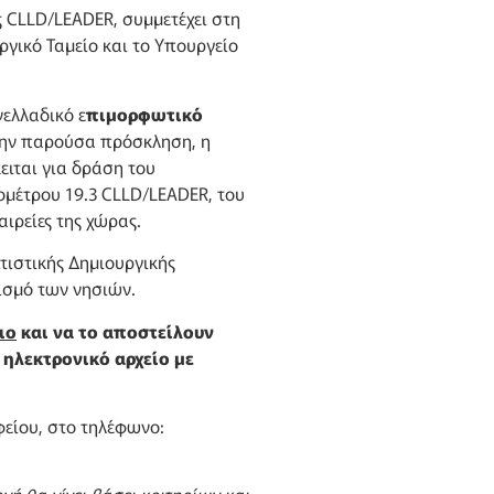
 CLLD/LEADER, συμμετέχει στη
ικό Ταμείο και το Υπουργείο
ελλαδικό ε
πιμορφωτικό
την παρούσα πρόσκληση, η
ειται για δράση του
μέτρου 19.3 CLLD/LEADER, του
ιρείες της χώρας.
ιτιστικής Δημιουργικής
τισμό των νησιών.
ιο
και να το αποστείλουν
 ηλεκτρονικό αρχείο με
φείου, στο τηλέφωνο: