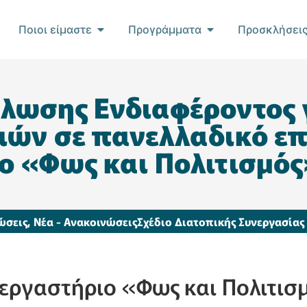
Ποιοι είμαστε
Προγράμματα
Προσκλήσει
λωσης Ενδιαφέροντος γ
ιών σε πανελλαδικό ε
ο «Φως και Πολιτισμός
ώσεις
,
Νέα - Ανακοινώσεις
Σχέδιο Διατοπικής Συνεργασία
εργαστήριο «Φως και Πολιτισ