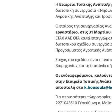
Η
Εταιρεία Τοπικής Ανάπτυξη
διατοπική συνεργασία «Νήσων 
Αγροτικής Ανάπτυξης και Τροφ
Ο εταίρος της συνεργασίας Αν
εργαστήριο, στις 31 Μαρτίου
ETAX AAE OTA καλεί επαγγελματ
διατοπικού σχεδίου συνεργασί
Προγράμματος Αγροτικής Ανάπτυ
Στόχος του σχεδίου είναι η ανά
Βιομηχανίας και τη διασύνδεσή
Οι ενδιαφερόμενοι, καλούν
στην Εταιρεία Τοπικής Ανάπ
αποστολή στο
k.bousoula@le
Για περισσότερες πληροφορίες 
2271043510 (Υπεύθυνη κ. Mαϊσ