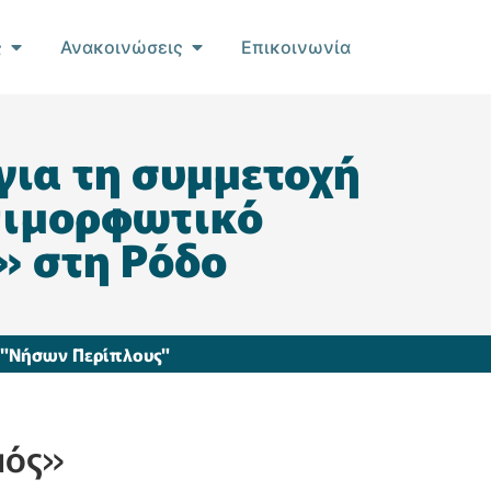
ς
Ανακοινώσεις
Επικοινωνία
ια τη συμμετοχή
πιμορφωτικό
» στη Ρόδο
ς "Νήσων Περίπλους"
μός»