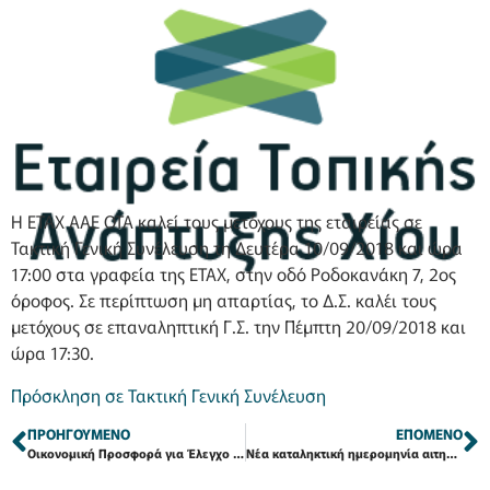
Η ΕΤΑΧ ΑΑΕ ΟΤΑ καλεί τους μετόχους της εταιρείας σε
Τακτική Γενική Συνέλευση τη Δευτέρα 10/09/2018 και ώρα
17:00 στα γραφεία της ΕΤΑΧ, στην οδό Ροδοκανάκη 7, 2ος
όροφος. Σε περίπτωση μη απαρτίας, το Δ.Σ. καλέι τους
μετόχους σε επαναληπτική Γ.Σ. την Πέμπτη 20/09/2018 και
ώρα 17:30.
Πρόσκληση σε Τακτική Γενική Συνέλευση
ΠΡΟΗΓΟΎΜΕΝΟ
ΕΠΌΜΕΝΟ
Οικονομική Προσφορά για Έλεγχο Χρηματοοικονομικών Καταστάσεων έτους 2108
Νέα καταληκτική ημερομηνία αιτημάτων πληρωμής του Άξονα 3