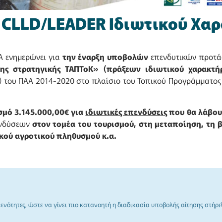
 CLLD/LEADER Ιδιωτικού Χα
ΤΑ ενημερώνει για
την έναρξη υποβολών
επενδυτικών προτά
ης στρατηγικής ΤΑΠΤοΚ» (πράξεων ιδιωτικού χαρακτή
 του ΠΑΑ 2014-2020 στο πλαίσιο του Τοπικού Προγράμματο
σμό 3.145.000,00€ για
ιδιωτικές επενδύσεις
που θα λάβουν
ενδύσεων
στον τομέα του τουρισμού, στη μεταποίηση, τη β
κού αγροτικού πληθυσμού κ.α.
νότητες, ώστε να γίνει πιο κατανοητή η διαδικασία υποβολής αίτησης στήριξ