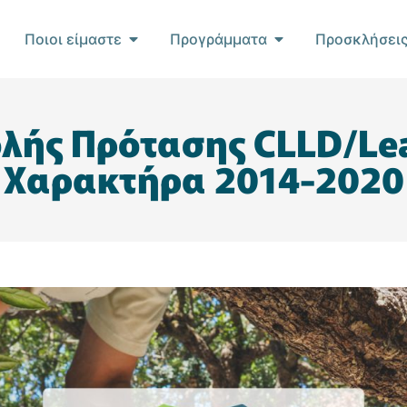
Ποιοι είμαστε
Προγράμματα
Προσκλήσει
λής Πρότασης CLLD/Lea
Χαρακτήρα 2014-2020