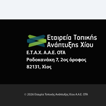
Ε.Τ.Α.Χ. Α.Α.Ε. ΟΤΑ
Ροδοκανάκη 7, 2ος όροφος
82131, Χίος
© 2026 Εταιρία Τοπικής Ανάπτυξης Χίου Α.Α.Ε. ΟΤΑ