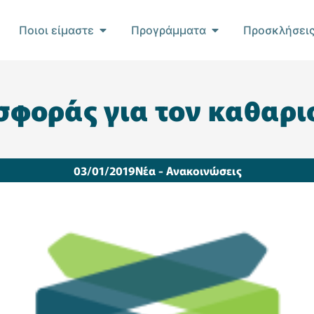
Ποιοι είμαστε
Προγράμματα
Προσκλήσει
φοράς για τον καθαρ
03/01/2019
Νέα - Ανακοινώσεις