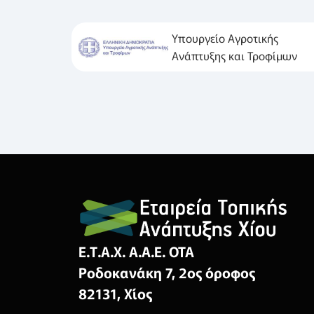
Υπουργείο Αγροτικής
Ανάπτυξης και Τροφίμων
Ε.Τ.Α.Χ. Α.Α.Ε. ΟΤΑ
Ροδοκανάκη 7, 2ος όροφος
82131, Χίος