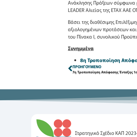
Ανάκλησης Πράξεων σύμφωνα με
LEADER Αλιείας της ΕΤΑΧ ΑΑΕ Ο
Βάσει της διαθέσιμης Επιλέξιμ
αξιολογημένων προτάσεων και έ
του Πίνακα Ι, συνολικού Προϋπ
Συνημμένα
8η Τροποποίηση Απόφα
ΠΡΟΗΓΟΎΜΕΝΟ
Στρατηγικό Σχέδιο ΚΑΠ 2023