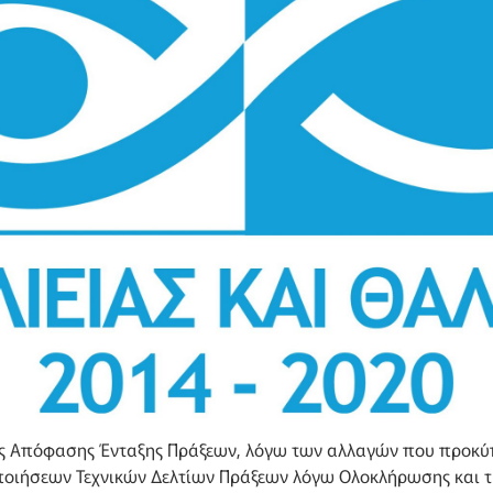
ης Απόφασης Ένταξης Πράξεων, λόγω των αλλαγών που προκ
οιήσεων Τεχνικών Δελτίων Πράξεων λόγω Ολοκλήρωσης και τ