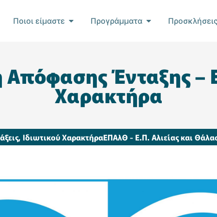
Ποιοι είμαστε
Προγράμματα
Προσκλήσει
 Απόφασης Ένταξης – 
Χαρακτήρα
άξεις
,
Ιδιωτικού Χαρακτήρα
ΕΠΑλΘ - Ε.Π. Αλιείας και Θάλ