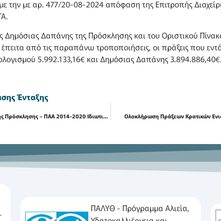
 την με αρ. 477/20-08-2024 απόφαση της Επιτροπής Διαχείρ
ΤΑ.
ης Δημόσιας Δαπάνης της Πρόσκλησης και του Οριστικού Πίνα
πειτα από τις παραπάνω τροποποιήσεις, οι πράξεις που εντάσ
ολογισμού 5.992.133,16€ και Δημόσιας Δαπάνης 3.894.886,40€
σης Ένταξης
7η Τροποποίηση Απόφασης Ένταξης 1ης Πρόσκλησης – ΠΑΑ 2014-2020 Ιδιωτικού Χαρακτήρα
Ολοκλήρωση Πράξεων Κρατικών Ενι
ΠΑΛΥΘ - Πρόγραμμα Αλιεία,
-
Υδατοκαλλιέργεια και