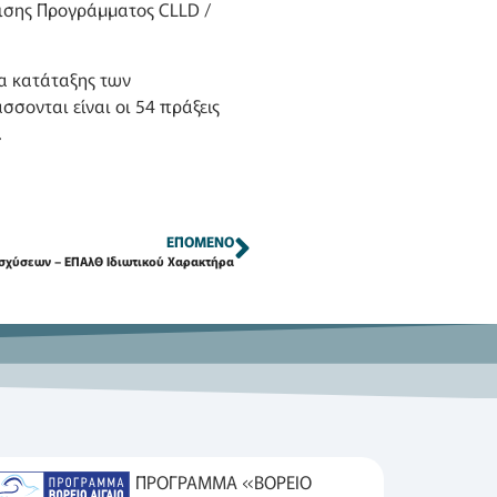
ισης Προγράμματος CLLD /
κα κατάταξης των
σονται είναι οι 54 πράξεις
.
ΕΠΌΜΕΝΟ
σχύσεων – ΕΠΑλΘ Ιδιωτικού Χαρακτήρα
ΠΡΟΓΡΑΜΜΑ «ΒΟΡΕΙΟ