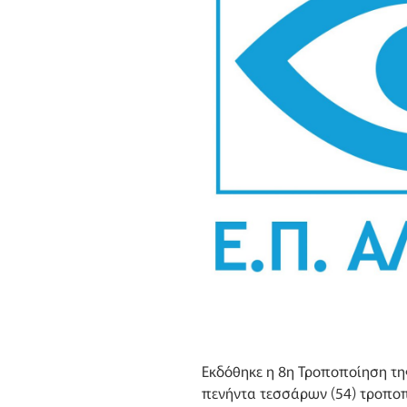
Εκδόθηκε η 8η Τροποποίηση τ
πενήντα τεσσάρων (54) τροποπ