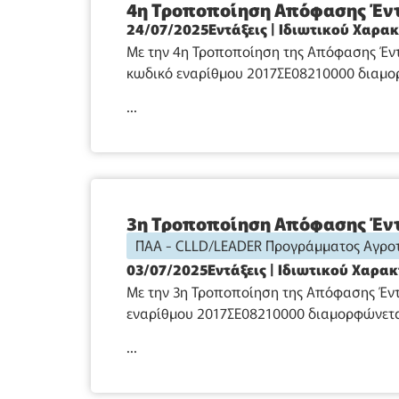
4η Τροποποίηση Απόφασης Έντ
24/07/2025
Εντάξεις
|
Ιδιωτικού Χαρα
Με την 4η Τροποποίηση της Απόφασης Έντ
κωδικό εναρίθμου 2017ΣΕ08210000 διαμορ
...
3η Τροποποίηση Απόφασης Έντ
ΠΑΑ - CLLD/LEADER Προγράμματος Αγροτ
03/07/2025
Εντάξεις
|
Ιδιωτικού Χαρα
Με την 3η Τροποποίηση της Απόφασης Έντ
εναρίθμου 2017ΣΕ08210000 διαμορφώνεται
...