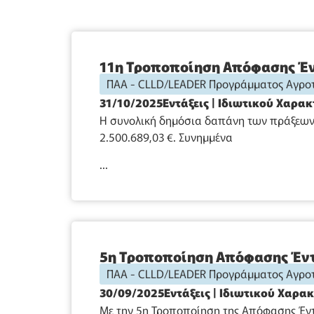
11η Τροποποίηση Απόφασης Έν
ΠΑΑ - CLLD/LEADER Προγράμματος Αγροτ
31/10/2025
Εντάξεις
|
Ιδιωτικού Χαρα
Η συνολική δημόσια δαπάνη των πράξεων 
2.500.689,03 €. Συνημμένα
...
5η Τροποποίηση Απόφασης Έντ
ΠΑΑ - CLLD/LEADER Προγράμματος Αγροτ
30/09/2025
Εντάξεις
|
Ιδιωτικού Χαρα
Με την 5η Τροποποίηση της Απόφασης Έντ