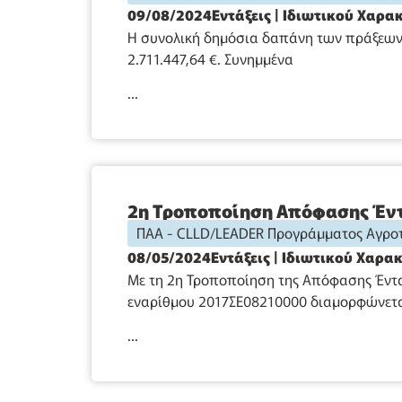
09/08/2024
Εντάξεις
|
Ιδιωτικού Χαρα
Η συνολική δημόσια δαπάνη των πράξεων 
2.711.447,64 €. Συνημμένα
...
2η Τροποποίηση Απόφασης Έντ
ΠΑΑ - CLLD/LEADER Προγράμματος Αγροτ
08/05/2024
Εντάξεις
|
Ιδιωτικού Χαρα
Με τη 2η Τροποποίηση της Απόφασης Έντα
εναρίθμου 2017ΣΕ08210000 διαμορφώνεται
...