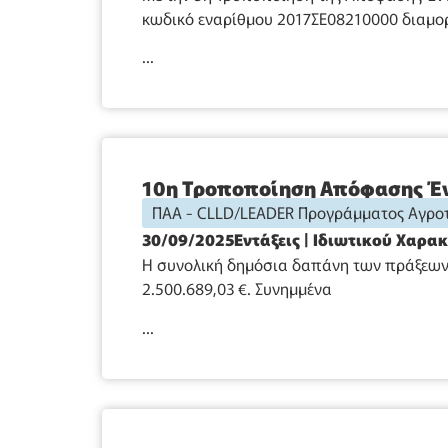
κωδικό εναρίθμου 2017ΣΕ08210000 διαμορ
...
10η Τροποποίηση Απόφασης Έν
ΠΑΑ - CLLD/LEADER Προγράμματος Αγροτ
30/09/2025
Εντάξεις
|
Ιδιωτικού Χαρα
Η συνολική δημόσια δαπάνη των πράξεων 
2.500.689,03 €. Συνημμένα
...