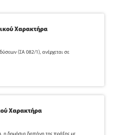
τικού Χαρακτήρα
σεων (ΣΑ 082/1), ανέρχεται σε
κού Χαρακτήρα
, η δημόσια δαπάνη της πράξης με