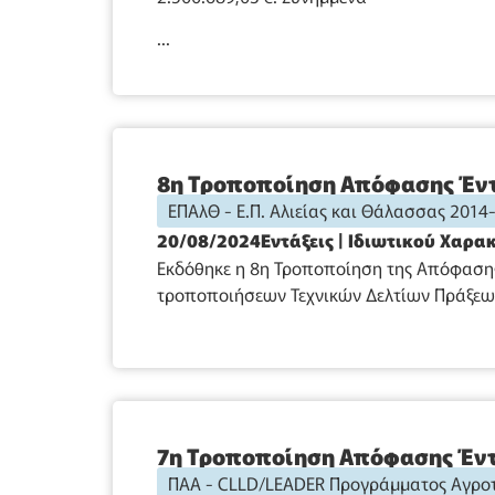
...
8η Τροποποίηση Απόφασης Έντ
ΕΠΑλΘ - Ε.Π. Αλιείας και Θάλασσας 2014
20/08/2024
Εντάξεις
|
Ιδιωτικού Χαρα
Εκδόθηκε η 8η Τροποποίηση της Απόφαση
τροποποιήσεων Τεχνικών Δελτίων Πράξεων
7η Τροποποίηση Απόφασης Έντ
ΠΑΑ - CLLD/LEADER Προγράμματος Αγροτ