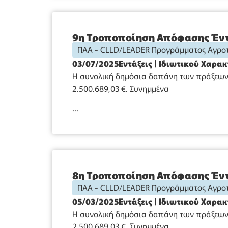
9η Τροποποίηση Απόφασης Έντ
ΠΑΑ - CLLD/LEADER Προγράμματος Αγροτ
03/07/2025
Εντάξεις
|
Ιδιωτικού Χαρα
Η συνολική δημόσια δαπάνη των πράξεων 
2.500.689,03 €. Συνημμένα
...
8η Τροποποίηση Απόφασης Έντ
ΠΑΑ - CLLD/LEADER Προγράμματος Αγροτ
05/03/2025
Εντάξεις
|
Ιδιωτικού Χαρα
Η συνολική δημόσια δαπάνη των πράξεων 
2.500.689,03 €. Συνημμένα